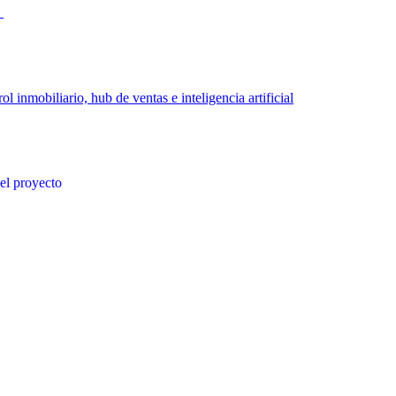
s
l inmobiliario, hub de ventas e inteligencia artificial
del proyecto