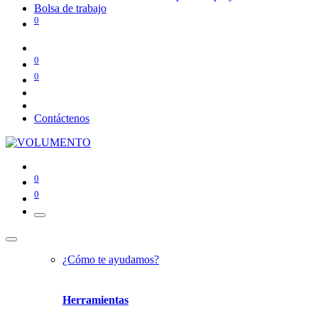
Bolsa de trabajo
0
0
0
Contáctenos
0
0
¿Cómo te ayudamos?
Herramientas