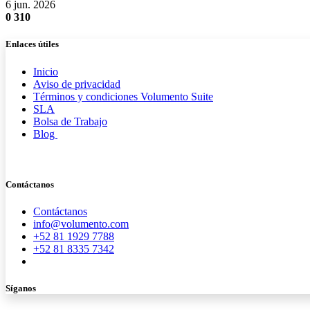
6 jun. 2026
0
310
Enlaces útiles
Inicio
Aviso de privacidad
Términos y condiciones Volumento Suite
SLA
Bolsa de Trabajo
Blog
Contáctanos
Contáctanos
info@volumento.com
+52 81 1929 7788
+52 81 8335 7342
Síganos