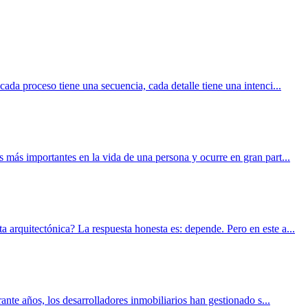
da proceso tiene una secuencia, cada detalle tiene una intenci...
más importantes en la vida de una persona y ocurre en gran part...
arquitectónica? La respuesta honesta es: depende. Pero en este a...
nte años, los desarrolladores inmobiliarios han gestionado s...