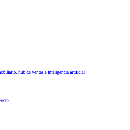
biliario, hub de ventas e inteligencia artificial
yecto