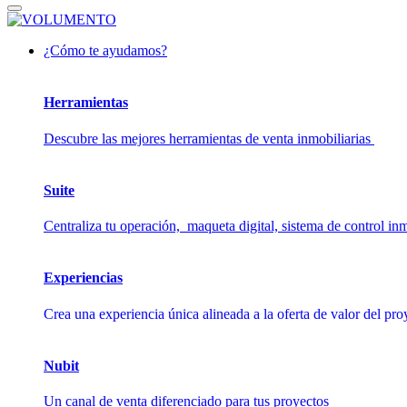
¿Cómo te ayudamos?
Herramientas
Descubre las mejores herramientas de venta inmobiliarias
Suite
Centraliza tu operación, maqueta digital, sistema de control inmo
Experiencias
Crea una experiencia única alineada a la oferta de valor del pro
Nubit
Un canal de venta diferenciado para tus proyectos