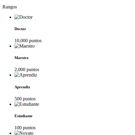
Rangos
Doctor
10,000
punto
s
Maestro
2,000
punto
s
Aprendiz
500
punto
s
Estudiante
100
punto
s