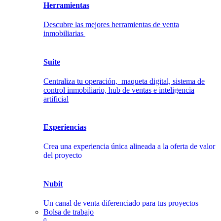
Herramientas
Descubre las mejores herramientas de venta
inmobiliarias
Suite
Centraliza tu operación, maqueta digital, sistema de
control inmobiliario, hub de ventas e inteligencia
artificial
Experiencias
Crea una experiencia única alineada a la oferta de valor
del proyecto
Nubit
Un canal de venta diferenciado para tus proyectos
Bolsa de trabajo
0