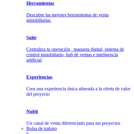
Herramientas
Descubre las mejores herramientas de venta
inmobiliarias
Suite
Centraliza tu operación, maqueta digital, sistema de
control inmobiliario, hub de ventas e inteligencia
artificial
Experiencias
Crea una experiencia única alineada a la oferta de valor
del proyecto
Nubit
Un canal de venta diferenciado para tus proyectos
Bolsa de trabajo
0